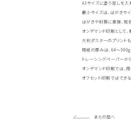
A3サイズに塗り足しを入
最小サイズは、はがきサイズ（
はがきや封筒に直接、宛
オンデマンド印刷として、機
大判ポスターのプリント
用紙の厚みは、64～300g
トレーシングペーパーから
オンデマンド印刷では、
オフセット印刷ではでき
まえの話へ