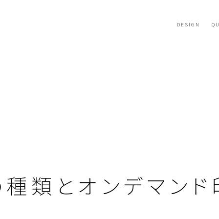
DESIGN
QU
の種類とオンデマンド