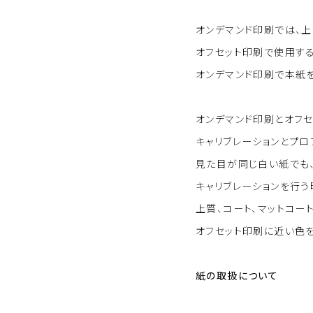
オンデマンド印刷では、上
オフセット印刷で使用す
オンデマンド印刷で本紙
オンデマンド印刷とオフ
キャリブレーションとプロ
見た目が同じ白い紙でも
キャリブレーションを行う
上質、コート、マットコ
オフセット印刷に近い色を
紙の取扱について