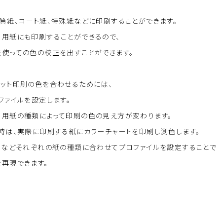
質紙、コート紙、特殊紙などに印刷することができます。
る用紙にも印刷することができるので、
を使っての色の校正を出すことができます。
セット印刷の色を合わせるためには、
ファイルを設定します。
、用紙の種類によって印刷の色の見え方が変わります。
時は、実際に印刷する紙にカラーチャートを印刷し測色します。
ートなどそれぞれの紙の種類に合わせてプロファイルを設定することで
再現できます。