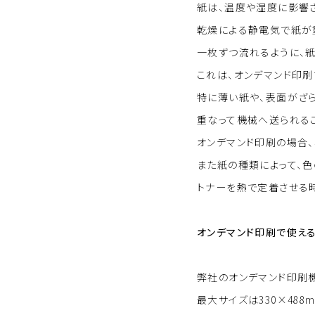
紙は、温度や湿度に影響
乾燥による静電気で紙が
一枚ずつ流れるように、
これは、オンデマンド印刷
特に薄い紙や、表面がざら
重なって機械へ送られる
オンデマンド印刷の場合
また紙の種類によって、
トナーを熱で定着させる
オンデマンド印刷で使え
弊社のオンデマンド印刷機 70
最大サイズは330×488