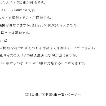
れた大きさで印刷が可能です。
100x148mm）です。
名などを印刷することが可能です。
械は異なりますが、B1(728×1030)サイズまでの
も弊社では可能です。
/m2
、簡易な箱やPOPを作れる厚紙まで印刷することができます。
用紙サイズの大きさや紙の厚みに制限がありますが、
ない1枚からの小ロットの印刷に対応することができます。
COLUMN TOP（記事一覧）ページへ