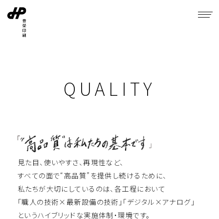
QUALITY
⾒た⽬、使いやすさ、再現性など、
すべての⾯で“⾼品質”を提供し続けるために、
私たちが⼤切にしているのは、各工程において
「職⼈の技術×最新設備の技術」「デジタル×アナログ」
というハイブリッドな実施体制・環境です。