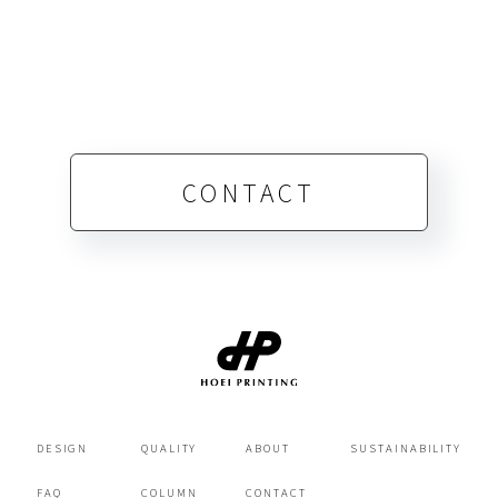
CONTACT
DESIGN
QUALITY
ABOUT
SUSTAINABILITY
FAQ
COLUMN
CONTACT